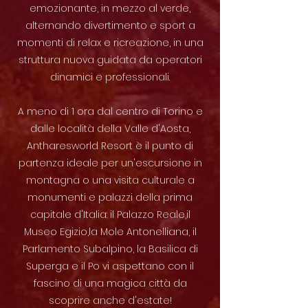
emozionante, in mezzo al verde,
alternando divertimento e sport a
momenti di relax e ricreazione, in una
struttura nuova guidata da operatori
dinamici e professionali.
A meno di 1 ora dal centro di Torino e
dalle località della Valle d'Aosta,
Antharesworld Resort è il punto di
partenza ideale per un'escursione in
montagna o una visita culturale a
monumenti e palazzi della prima
capitale d'Italia: il Palazzo Reale,il
Museo Egizio,la Mole Antonelliana, il
Parlamento Subalpino, la Basilica di
Superga e il Po vi aspettano con il
fascino di una magica città da
scoprire anche d'estate!