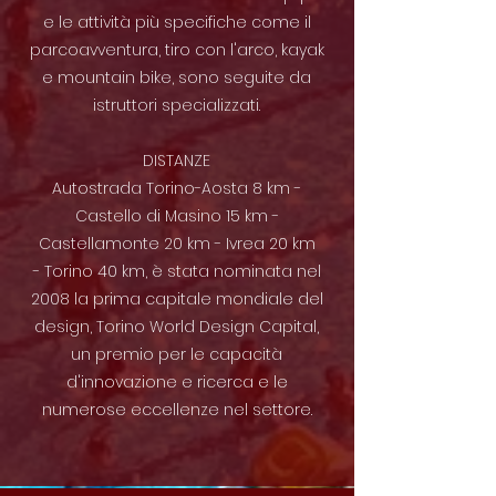
e le attività più specifiche come il
parcoavventura, tiro con l'arco, kayak
e mountain bike, sono seguite da
istruttori specializzati.
DISTANZE
Autostrada Torino-Aosta 8 km -
Castello di Masino 15 km -
Castellamonte 20 km - Ivrea 20 km
- Torino 40 km, è stata nominata nel
2008 la prima capitale mondiale del
design, Torino World Design Capital,
un premio per le capacità
d'innovazione e ricerca e le
numerose eccellenze nel settore.