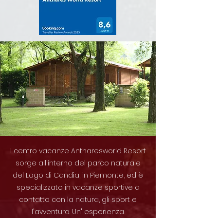
l centro vacanze Antharesworld Resort
sorge all'interno del parco naturale
del Lago di Candia, in Piemonte, ed è
specializzato in vacanze sportive a
contatto con la natura, gli sport e
l'avventura. Un' esperienza